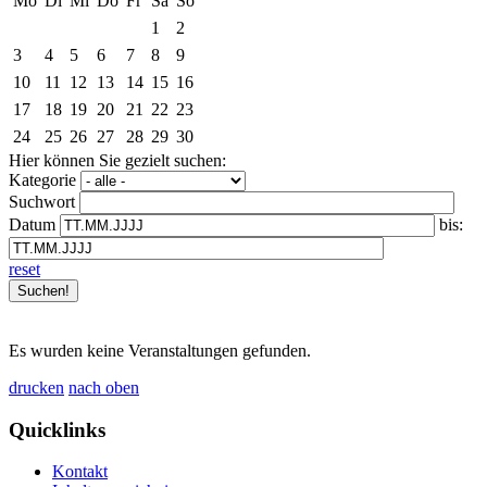
Mo
Di
Mi
Do
Fr
Sa
So
1
2
3
4
5
6
7
8
9
10
11
12
13
14
15
16
17
18
19
20
21
22
23
24
25
26
27
28
29
30
Hier können Sie gezielt suchen:
Kategorie
Suchwort
Datum
bis:
reset
Es wurden keine Veranstaltungen gefunden.
drucken
nach oben
Quicklinks
Kontakt