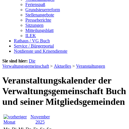
Ferienspaß
Grundsteuerreform
Stellenangebote
Presseberichte
Sitzungen
Mitteilungsblatt
ILEK
Rathaus / VG Buch
Service / Bürgerportal
Notdienste und Krisendienste
Sie sind hier:
Die
Verwaltungsgemeinschaft
>
Aktuelles
>
Veranstaltungen
Veranstaltungskalender der
Verwaltungsgemeinschaft Buch
und seiner Mitgliedsgemeinden
November
2025