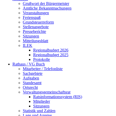
Grußwort der Bürgermeister
Amtliche Bekanntmachungen
Veranstaltungen
Ferienspaß
Grundsteuerreform
Stellenangebote
Presseberichte
Sitzungen
Mitteilungsblatt
ILEK
Regionalbudget 2026
Regionalbudget 2025
Protokolle
Rathaus / VG Buch
Mitarbeiter / Telefonliste
Sachgebiete
Aufgaben
Standesamt
Ortsrecht
Verwaltungsgemeinschaftsrat
Ratsinformationssystem (RIS)
Mitglieder
Sitzungen
Statistik und Zahlen
Lage und Anreise