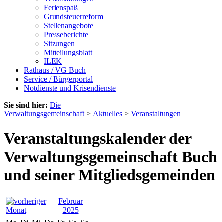
Ferienspaß
Grundsteuerreform
Stellenangebote
Presseberichte
Sitzungen
Mitteilungsblatt
ILEK
Rathaus / VG Buch
Service / Bürgerportal
Notdienste und Krisendienste
Sie sind hier:
Die
Verwaltungsgemeinschaft
>
Aktuelles
>
Veranstaltungen
Veranstaltungskalender der
Verwaltungsgemeinschaft Buch
und seiner Mitgliedsgemeinden
Februar
2025