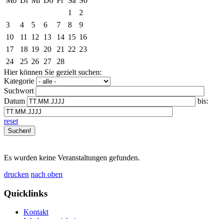
Mo
Di
Mi
Do
Fr
Sa
So
1
2
3
4
5
6
7
8
9
10
11
12
13
14
15
16
17
18
19
20
21
22
23
24
25
26
27
28
Hier können Sie gezielt suchen:
Kategorie
Suchwort
Datum
bis:
reset
Es wurden keine Veranstaltungen gefunden.
drucken
nach oben
Quicklinks
Kontakt