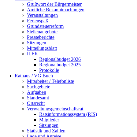
Grußwort der Bürgermeister
Amtliche Bekanntmachungen
Veranstaltungen
Ferienspaß
Grundsteuerreform
Stellenangebote
Presseberichte
Sitzungen
Mitteilungsblatt
ILEK
Regionalbudget 2026
Regionalbudget 2025
Protokolle
Rathaus / VG Buch
Mitarbeiter / Telefonliste
Sachgebiete
Aufgaben
Standesamt
Ortsrecht
Verwaltungsgemeinschaftsrat
Ratsinformationssystem (RIS)
Mitglieder
Sitzungen
Statistik und Zahlen
Lage und Anreise