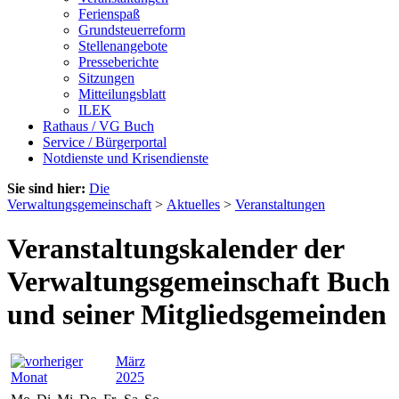
Ferienspaß
Grundsteuerreform
Stellenangebote
Presseberichte
Sitzungen
Mitteilungsblatt
ILEK
Rathaus / VG Buch
Service / Bürgerportal
Notdienste und Krisendienste
Sie sind hier:
Die
Verwaltungsgemeinschaft
>
Aktuelles
>
Veranstaltungen
Veranstaltungskalender der
Verwaltungsgemeinschaft Buch
und seiner Mitgliedsgemeinden
März
2025