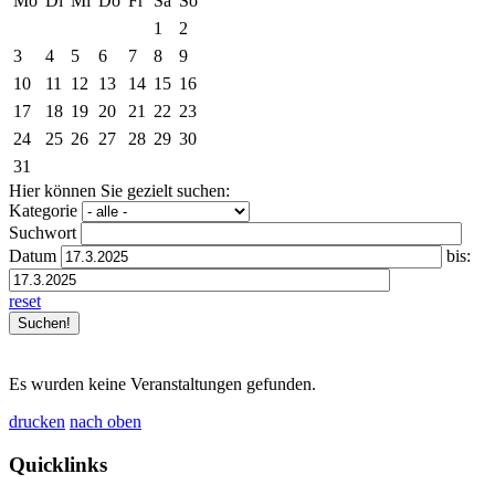
Mo
Di
Mi
Do
Fr
Sa
So
1
2
3
4
5
6
7
8
9
10
11
12
13
14
15
16
17
18
19
20
21
22
23
24
25
26
27
28
29
30
31
Hier können Sie gezielt suchen:
Kategorie
Suchwort
Datum
bis:
reset
Es wurden keine Veranstaltungen gefunden.
drucken
nach oben
Quicklinks