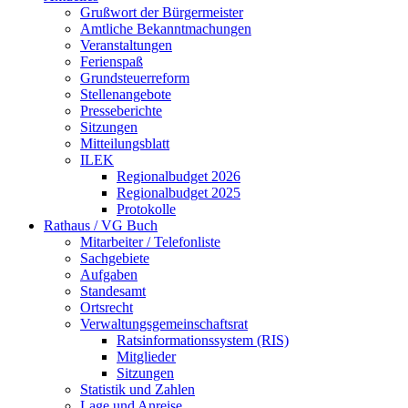
Grußwort der Bürgermeister
Amtliche Bekanntmachungen
Veranstaltungen
Ferienspaß
Grundsteuerreform
Stellenangebote
Presseberichte
Sitzungen
Mitteilungsblatt
ILEK
Regionalbudget 2026
Regionalbudget 2025
Protokolle
Rathaus / VG Buch
Mitarbeiter / Telefonliste
Sachgebiete
Aufgaben
Standesamt
Ortsrecht
Verwaltungsgemeinschaftsrat
Ratsinformationssystem (RIS)
Mitglieder
Sitzungen
Statistik und Zahlen
Lage und Anreise