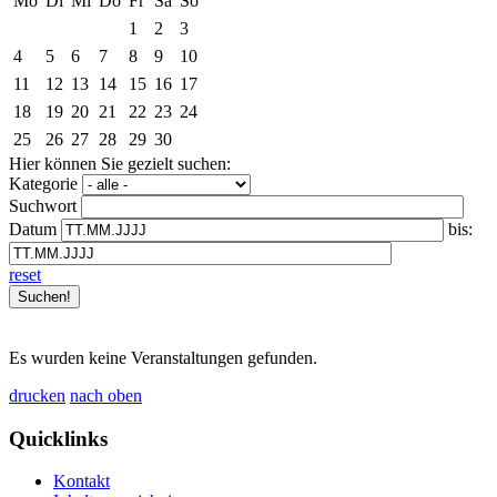
Mo
Di
Mi
Do
Fr
Sa
So
1
2
3
4
5
6
7
8
9
10
11
12
13
14
15
16
17
18
19
20
21
22
23
24
25
26
27
28
29
30
Hier können Sie gezielt suchen:
Kategorie
Suchwort
Datum
bis:
reset
Es wurden keine Veranstaltungen gefunden.
drucken
nach oben
Quicklinks
Kontakt