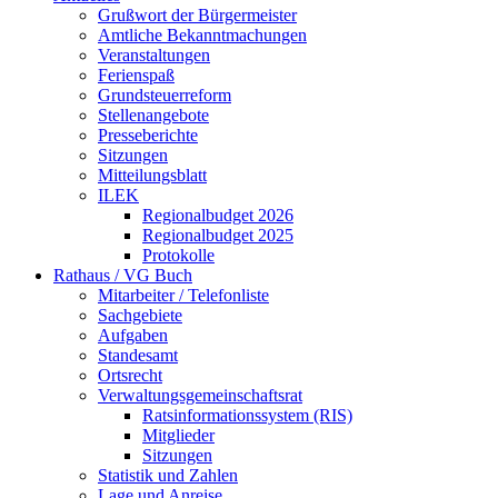
Grußwort der Bürgermeister
Amtliche Bekanntmachungen
Veranstaltungen
Ferienspaß
Grundsteuerreform
Stellenangebote
Presseberichte
Sitzungen
Mitteilungsblatt
ILEK
Regionalbudget 2026
Regionalbudget 2025
Protokolle
Rathaus / VG Buch
Mitarbeiter / Telefonliste
Sachgebiete
Aufgaben
Standesamt
Ortsrecht
Verwaltungsgemeinschaftsrat
Ratsinformationssystem (RIS)
Mitglieder
Sitzungen
Statistik und Zahlen
Lage und Anreise