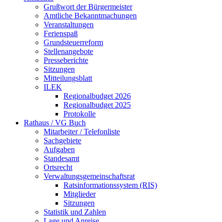
Grußwort der Bürgermeister
Amtliche Bekanntmachungen
Veranstaltungen
Ferienspaß
Grundsteuerreform
Stellenangebote
Presseberichte
Sitzungen
Mitteilungsblatt
ILEK
Regionalbudget 2026
Regionalbudget 2025
Protokolle
Rathaus / VG Buch
Mitarbeiter / Telefonliste
Sachgebiete
Aufgaben
Standesamt
Ortsrecht
Verwaltungsgemeinschaftsrat
Ratsinformationssystem (RIS)
Mitglieder
Sitzungen
Statistik und Zahlen
Lage und Anreise