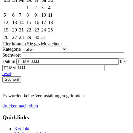
Mo
Di
Mi
Do
Fr
Sa
So
1
2
3
4
5
6
7
8
9
10
11
12
13
14
15
16
17
18
19
20
21
22
23
24
25
26
27
28
29
30
31
Hier können Sie gezielt suchen:
Kategorie
Suchwort
Datum
bis:
reset
Es wurden keine Veranstaltungen gefunden.
drucken
nach oben
Quicklinks
Kontakt