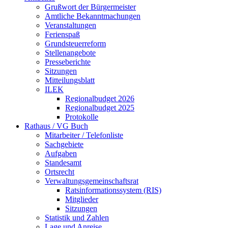
Grußwort der Bürgermeister
Amtliche Bekanntmachungen
Veranstaltungen
Ferienspaß
Grundsteuerreform
Stellenangebote
Presseberichte
Sitzungen
Mitteilungsblatt
ILEK
Regionalbudget 2026
Regionalbudget 2025
Protokolle
Rathaus / VG Buch
Mitarbeiter / Telefonliste
Sachgebiete
Aufgaben
Standesamt
Ortsrecht
Verwaltungsgemeinschaftsrat
Ratsinformationssystem (RIS)
Mitglieder
Sitzungen
Statistik und Zahlen
Lage und Anreise