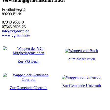
Verwaltungsgemeinschaft Buch
Friedhofweg 2
89290
Buch
07343 9603-0
07343 9603-23
info@vg-buch.de
www.vg-buch.de/
Zum Markt Buch
Zur VG Buch
Zur Gemeinde Unterroth
Zur Gemeinde Oberroth