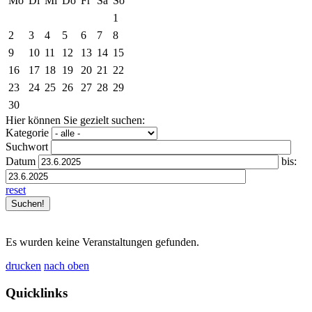
Mo
Di
Mi
Do
Fr
Sa
So
1
2
3
4
5
6
7
8
9
10
11
12
13
14
15
16
17
18
19
20
21
22
23
24
25
26
27
28
29
30
Hier können Sie gezielt suchen:
Kategorie
Suchwort
Datum
bis:
reset
Es wurden keine Veranstaltungen gefunden.
drucken
nach oben
Quicklinks