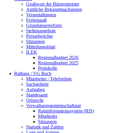
Grußwort der Bürgermeister
Amtliche Bekanntmachungen
Veranstaltungen
Ferienspaß
Grundsteuerreform
Stellenangebote
Presseberichte
Sitzungen
Mitteilungsblatt
ILEK
Regionalbudget 2026
Regionalbudget 2025
Protokolle
Rathaus / VG Buch
Mitarbeiter / Telefonliste
Sachgebiete
Aufgaben
Standesamt
Ortsrecht
Verwaltungsgemeinschaftsrat
Ratsinformationssystem (RIS)
Mitglieder
Sitzungen
Statistik und Zahlen
Lage und Anreise