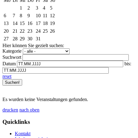
Mo
Di
Mi
Do
Fr
Sa
So
1
2
3
4
5
6
7
8
9
10
11
12
13
14
15
16
17
18
19
20
21
22
23
24
25
26
27
28
29
30
31
Hier können Sie gezielt suchen:
Kategorie
Suchwort
Datum
bis:
reset
Es wurden keine Veranstaltungen gefunden.
drucken
nach oben
Quicklinks
Kontakt