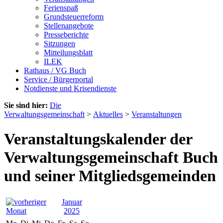
Ferienspaß
Grundsteuerreform
Stellenangebote
Presseberichte
Sitzungen
Mitteilungsblatt
ILEK
Rathaus / VG Buch
Service / Bürgerportal
Notdienste und Krisendienste
Sie sind hier:
Die
Verwaltungsgemeinschaft
>
Aktuelles
>
Veranstaltungen
Veranstaltungskalender der
Verwaltungsgemeinschaft Buch
und seiner Mitgliedsgemeinden
Januar
2025