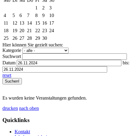
Mo
Di
Mi
Do
Fr
Sa
So
1
2
3
4
5
6
7
8
9
10
11
12
13
14
15
16
17
18
19
20
21
22
23
24
25
26
27
28
29
30
Hier können Sie gezielt suchen:
Kategorie
Suchwort
Datum
bis:
reset
Es wurden keine Veranstaltungen gefunden.
drucken
nach oben
Quicklinks
Kontakt