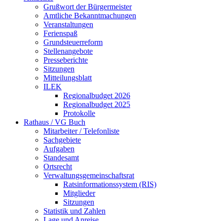
Grußwort der Bürgermeister
Amtliche Bekanntmachungen
Veranstaltungen
Ferienspaß
Grundsteuerreform
Stellenangebote
Presseberichte
Sitzungen
Mitteilungsblatt
ILEK
Regionalbudget 2026
Regionalbudget 2025
Protokolle
Rathaus / VG Buch
Mitarbeiter / Telefonliste
Sachgebiete
Aufgaben
Standesamt
Ortsrecht
Verwaltungsgemeinschaftsrat
Ratsinformationssystem (RIS)
Mitglieder
Sitzungen
Statistik und Zahlen
Lage und Anreise