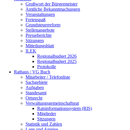
Grußwort der Bürgermeister
Amtliche Bekanntmachungen
Veranstaltungen
Ferienspaß
Grundsteuerreform
Stellenangebote
Presseberichte
Sitzungen
Mitteilungsblatt
ILEK
Regionalbudget 2026
Regionalbudget 2025
Protokolle
Rathaus / VG Buch
Mitarbeiter / Telefonliste
Sachgebiete
Aufgaben
Standesamt
Ortsrecht
Verwaltungsgemeinschaftsrat
Ratsinformationssystem (RIS)
Mitglieder
Sitzungen
Statistik und Zahlen
Lage und Anreise