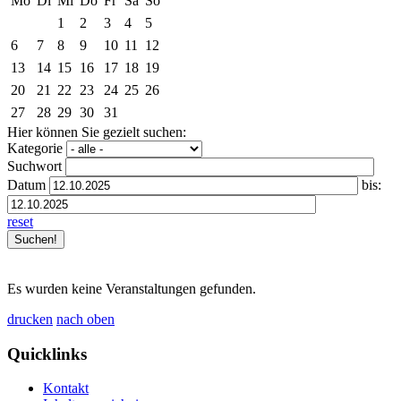
Mo
Di
Mi
Do
Fr
Sa
So
1
2
3
4
5
6
7
8
9
10
11
12
13
14
15
16
17
18
19
20
21
22
23
24
25
26
27
28
29
30
31
Hier können Sie gezielt suchen:
Kategorie
Suchwort
Datum
bis:
reset
Es wurden keine Veranstaltungen gefunden.
drucken
nach oben
Quicklinks
Kontakt