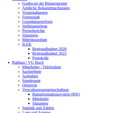
Grußwort der Bürgermeister
Amtliche Bekanntmachungen
Veranstaltungen
Ferienspaß
Grundsteuerreform
Stellenangebote
Presseberichte
Sitzungen
Mitteilungsblatt
ILEK
Regionalbudget 2026
Regionalbudget 2025
Protokolle
Rathaus / VG Buch
Mitarbeiter / Telefonliste
Sachgebiete
Aufgaben
Standesamt
Ortsrecht
Verwaltungsgemeinschaftsrat
Ratsinformationssystem (RIS)
Mitglieder
Sitzungen
Statistik und Zahlen
Lage und Anreise