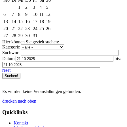
Mo
Di
Mi
Do
Fr
Sa
So
1
2
3
4
5
6
7
8
9
10
11
12
13
14
15
16
17
18
19
20
21
22
23
24
25
26
27
28
29
30
31
Hier können Sie gezielt suchen:
Kategorie
Suchwort
Datum
bis:
reset
Es wurden keine Veranstaltungen gefunden.
drucken
nach oben
Quicklinks
Kontakt