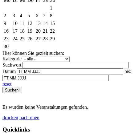
Mo
Di
Mi
Do
Fr
Sa
So
1
2
3
4
5
6
7
8
9
10
11
12
13
14
15
16
17
18
19
20
21
22
23
24
25
26
27
28
29
30
Hier können Sie gezielt suchen:
Kategorie
Suchwort
Datum
bis:
reset
Es wurden keine Veranstaltungen gefunden.
drucken
nach oben
Quicklinks