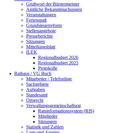
Grußwort der Bürgermeister
Amtliche Bekanntmachungen
Veranstaltungen
Ferienspaß
Grundsteuerreform
Stellenangebote
Presseberichte
Sitzungen
Mitteilungsblatt
ILEK
Regionalbudget 2026
Regionalbudget 2025
Protokolle
Rathaus / VG Buch
Mitarbeiter / Telefonliste
Sachgebiete
Aufgaben
Standesamt
Ortsrecht
Verwaltungsgemeinschaftsrat
Ratsinformationssystem (RIS)
Mitglieder
Sitzungen
Statistik und Zahlen
Lage und Anreise