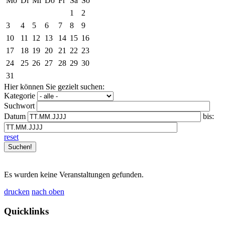
Mo
Di
Mi
Do
Fr
Sa
So
1
2
3
4
5
6
7
8
9
10
11
12
13
14
15
16
17
18
19
20
21
22
23
24
25
26
27
28
29
30
31
Hier können Sie gezielt suchen:
Kategorie
Suchwort
Datum
bis:
reset
Es wurden keine Veranstaltungen gefunden.
drucken
nach oben
Quicklinks