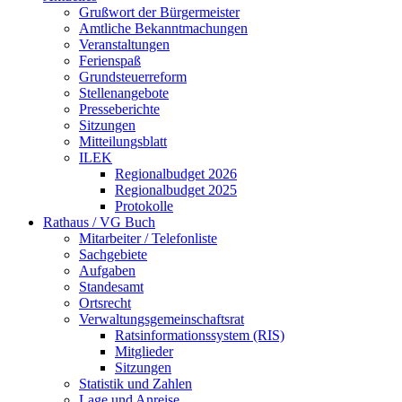
Grußwort der Bürgermeister
Amtliche Bekanntmachungen
Veranstaltungen
Ferienspaß
Grundsteuerreform
Stellenangebote
Presseberichte
Sitzungen
Mitteilungsblatt
ILEK
Regionalbudget 2026
Regionalbudget 2025
Protokolle
Rathaus / VG Buch
Mitarbeiter / Telefonliste
Sachgebiete
Aufgaben
Standesamt
Ortsrecht
Verwaltungsgemeinschaftsrat
Ratsinformationssystem (RIS)
Mitglieder
Sitzungen
Statistik und Zahlen
Lage und Anreise