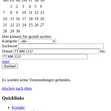
Mo
Di
Mi
Do
Fr
Sa
So
1
2
3
4
5
6
7
8
9
10
11
12
13
14
15
16
17
18
19
20
21
22
23
24
25
26
27
28
29
30
Hier können Sie gezielt suchen:
Kategorie
Suchwort
Datum
bis:
reset
Es wurden keine Veranstaltungen gefunden.
drucken
nach oben
Quicklinks
Kontakt