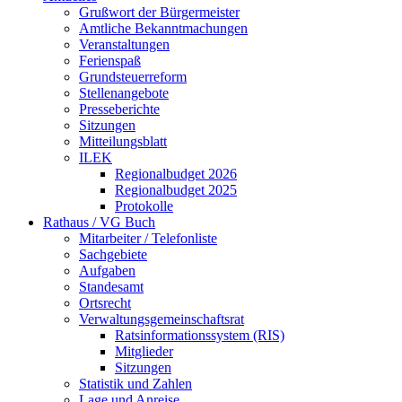
Grußwort der Bürgermeister
Amtliche Bekanntmachungen
Veranstaltungen
Ferienspaß
Grundsteuerreform
Stellenangebote
Presseberichte
Sitzungen
Mitteilungsblatt
ILEK
Regionalbudget 2026
Regionalbudget 2025
Protokolle
Rathaus / VG Buch
Mitarbeiter / Telefonliste
Sachgebiete
Aufgaben
Standesamt
Ortsrecht
Verwaltungsgemeinschaftsrat
Ratsinformationssystem (RIS)
Mitglieder
Sitzungen
Statistik und Zahlen
Lage und Anreise