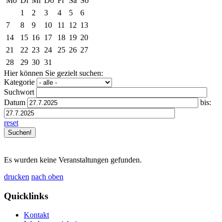
Mo
Di
Mi
Do
Fr
Sa
So
1
2
3
4
5
6
7
8
9
10
11
12
13
14
15
16
17
18
19
20
21
22
23
24
25
26
27
28
29
30
31
Hier können Sie gezielt suchen:
Kategorie
Suchwort
Datum
bis:
reset
Es wurden keine Veranstaltungen gefunden.
drucken
nach oben
Quicklinks
Kontakt