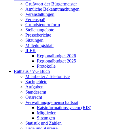
Grußwort der Bürgermeister
Amtliche Bekanntmachungen
Veranstaltungen
Ferienspaß
Grundsteuerreform
Stellenangebote
Presseberichte
Sitzungen
Mitteilungsblatt
ILEK
Regionalbudget 2026
Regionalbudget 2025
Protokolle
Rathaus / VG Buch
Mitarbeiter / Telefonliste
Sachgebiete
Aufgaben
Standesamt
Ortsrecht
Verwaltungsgemeinschaftsrat
Ratsinformationssystem (RIS)
Mitglieder
Sitzungen
Statistik und Zahlen
Lage und Anreise