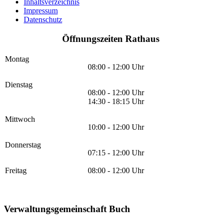
Inhaltsverzeichnis
Impressum
Datenschutz
Öffnungszeiten Rathaus
Montag
08:00 - 12:00 Uhr
Dienstag
08:00 - 12:00 Uhr
14:30 - 18:15 Uhr
Mittwoch
10:00 - 12:00 Uhr
Donnerstag
07:15 - 12:00 Uhr
Freitag
08:00 - 12:00 Uhr
Verwaltungsgemeinschaft Buch