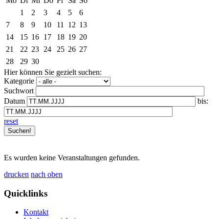
Mo
Di
Mi
Do
Fr
Sa
So
1
2
3
4
5
6
7
8
9
10
11
12
13
14
15
16
17
18
19
20
21
22
23
24
25
26
27
28
29
30
Hier können Sie gezielt suchen:
Kategorie
Suchwort
Datum
bis:
reset
Es wurden keine Veranstaltungen gefunden.
drucken
nach oben
Quicklinks
Kontakt