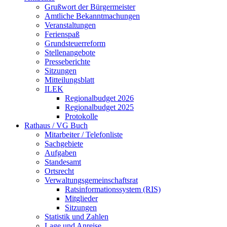
Grußwort der Bürgermeister
Amtliche Bekanntmachungen
Veranstaltungen
Ferienspaß
Grundsteuerreform
Stellenangebote
Presseberichte
Sitzungen
Mitteilungsblatt
ILEK
Regionalbudget 2026
Regionalbudget 2025
Protokolle
Rathaus / VG Buch
Mitarbeiter / Telefonliste
Sachgebiete
Aufgaben
Standesamt
Ortsrecht
Verwaltungsgemeinschaftsrat
Ratsinformationssystem (RIS)
Mitglieder
Sitzungen
Statistik und Zahlen
Lage und Anreise