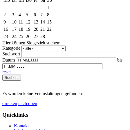
Mo
Di
Mi
Do
Fr
Sa
So
1
2
3
4
5
6
7
8
9
10
11
12
13
14
15
16
17
18
19
20
21
22
23
24
25
26
27
28
Hier können Sie gezielt suchen:
Kategorie
Suchwort
Datum
bis:
reset
Es wurden keine Veranstaltungen gefunden.
drucken
nach oben
Quicklinks
Kontakt