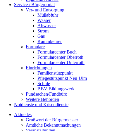
Service / Bürgerportal
Ver- und Entsorgung
Müllabfuhr
Wasser
Abwasser
Strom
Gas
Kaminkehrer
Formulare
Formularcenter Buch
Formularcenter Oberroth
Formularcenter Unterroth
Einrichtungen
Familienstützpunkt
Pflegestützpunkt Neu-Ulm
Schule
BBV Bildungswerk
Fundsachen/Fundbüro
Weitere Behörden
Notdienste und Krisendienste
Aktuelles
Grußwort der Bürgermeister
Amtliche Bekanntmachungen
Veranstaltungen