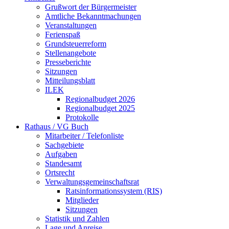
Grußwort der Bürgermeister
Amtliche Bekanntmachungen
Veranstaltungen
Ferienspaß
Grundsteuerreform
Stellenangebote
Presseberichte
Sitzungen
Mitteilungsblatt
ILEK
Regionalbudget 2026
Regionalbudget 2025
Protokolle
Rathaus / VG Buch
Mitarbeiter / Telefonliste
Sachgebiete
Aufgaben
Standesamt
Ortsrecht
Verwaltungsgemeinschaftsrat
Ratsinformationssystem (RIS)
Mitglieder
Sitzungen
Statistik und Zahlen
Lage und Anreise