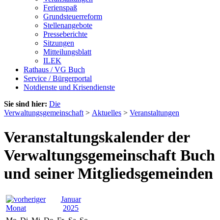
Ferienspaß
Grundsteuerreform
Stellenangebote
Presseberichte
Sitzungen
Mitteilungsblatt
ILEK
Rathaus / VG Buch
Service / Bürgerportal
Notdienste und Krisendienste
Sie sind hier:
Die
Verwaltungsgemeinschaft
>
Aktuelles
>
Veranstaltungen
Veranstaltungskalender der
Verwaltungsgemeinschaft Buch
und seiner Mitgliedsgemeinden
Januar
2025