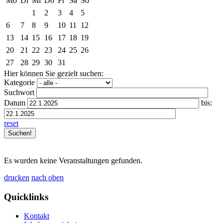
Mo
Di
Mi
Do
Fr
Sa
So
1
2
3
4
5
6
7
8
9
10
11
12
13
14
15
16
17
18
19
20
21
22
23
24
25
26
27
28
29
30
31
Hier können Sie gezielt suchen:
Kategorie
Suchwort
Datum
bis:
reset
Es wurden keine Veranstaltungen gefunden.
drucken
nach oben
Quicklinks
Kontakt