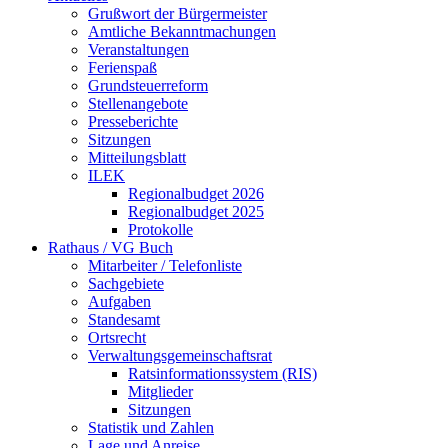
Grußwort der Bürgermeister
Amtliche Bekanntmachungen
Veranstaltungen
Ferienspaß
Grundsteuerreform
Stellenangebote
Presseberichte
Sitzungen
Mitteilungsblatt
ILEK
Regionalbudget 2026
Regionalbudget 2025
Protokolle
Rathaus / VG Buch
Mitarbeiter / Telefonliste
Sachgebiete
Aufgaben
Standesamt
Ortsrecht
Verwaltungsgemeinschaftsrat
Ratsinformationssystem (RIS)
Mitglieder
Sitzungen
Statistik und Zahlen
Lage und Anreise