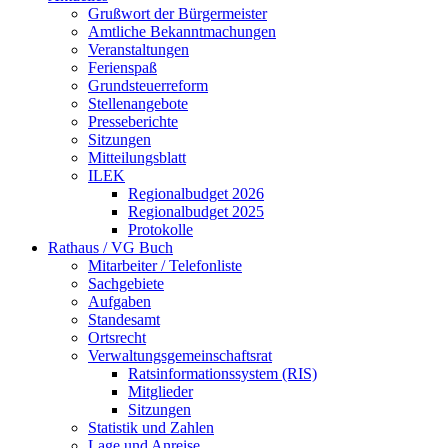
Grußwort der Bürgermeister
Amtliche Bekanntmachungen
Veranstaltungen
Ferienspaß
Grundsteuerreform
Stellenangebote
Presseberichte
Sitzungen
Mitteilungsblatt
ILEK
Regionalbudget 2026
Regionalbudget 2025
Protokolle
Rathaus / VG Buch
Mitarbeiter / Telefonliste
Sachgebiete
Aufgaben
Standesamt
Ortsrecht
Verwaltungsgemeinschaftsrat
Ratsinformationssystem (RIS)
Mitglieder
Sitzungen
Statistik und Zahlen
Lage und Anreise