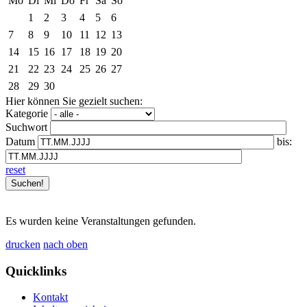
Mo
Di
Mi
Do
Fr
Sa
So
1
2
3
4
5
6
7
8
9
10
11
12
13
14
15
16
17
18
19
20
21
22
23
24
25
26
27
28
29
30
Hier können Sie gezielt suchen:
Kategorie
Suchwort
Datum
bis:
reset
Es wurden keine Veranstaltungen gefunden.
drucken
nach oben
Quicklinks
Kontakt