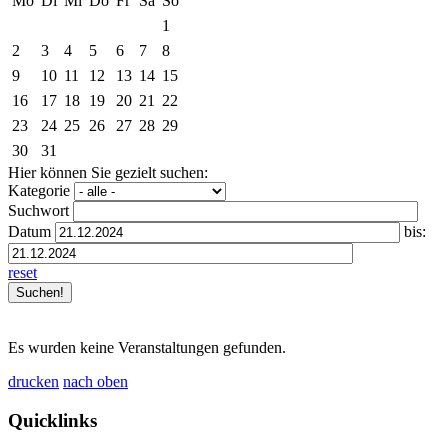
Mo
Di
Mi
Do
Fr
Sa
So
1
2
3
4
5
6
7
8
9
10
11
12
13
14
15
16
17
18
19
20
21
22
23
24
25
26
27
28
29
30
31
Hier können Sie gezielt suchen:
Kategorie
Suchwort
Datum
bis:
reset
Es wurden keine Veranstaltungen gefunden.
drucken
nach oben
Quicklinks