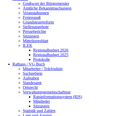
Grußwort der Bürgermeister
Amtliche Bekanntmachungen
Veranstaltungen
Ferienspaß
Grundsteuerreform
Stellenangebote
Presseberichte
Sitzungen
Mitteilungsblatt
ILEK
Regionalbudget 2026
Regionalbudget 2025
Protokolle
Rathaus / VG Buch
Mitarbeiter / Telefonliste
Sachgebiete
Aufgaben
Standesamt
Ortsrecht
Verwaltungsgemeinschaftsrat
Ratsinformationssystem (RIS)
Mitglieder
Sitzungen
Statistik und Zahlen
Lage und Anreise