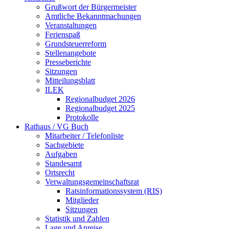
Grußwort der Bürgermeister
Amtliche Bekanntmachungen
Veranstaltungen
Ferienspaß
Grundsteuerreform
Stellenangebote
Presseberichte
Sitzungen
Mitteilungsblatt
ILEK
Regionalbudget 2026
Regionalbudget 2025
Protokolle
Rathaus / VG Buch
Mitarbeiter / Telefonliste
Sachgebiete
Aufgaben
Standesamt
Ortsrecht
Verwaltungsgemeinschaftsrat
Ratsinformationssystem (RIS)
Mitglieder
Sitzungen
Statistik und Zahlen
Lage und Anreise