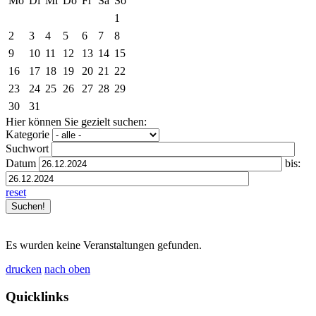
Mo
Di
Mi
Do
Fr
Sa
So
1
2
3
4
5
6
7
8
9
10
11
12
13
14
15
16
17
18
19
20
21
22
23
24
25
26
27
28
29
30
31
Hier können Sie gezielt suchen:
Kategorie
Suchwort
Datum
bis:
reset
Es wurden keine Veranstaltungen gefunden.
drucken
nach oben
Quicklinks