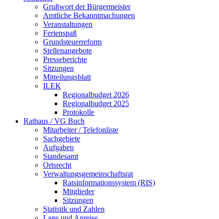
Grußwort der Bürgermeister
Amtliche Bekanntmachungen
Veranstaltungen
Ferienspaß
Grundsteuerreform
Stellenangebote
Presseberichte
Sitzungen
Mitteilungsblatt
ILEK
Regionalbudget 2026
Regionalbudget 2025
Protokolle
Rathaus / VG Buch
Mitarbeiter / Telefonliste
Sachgebiete
Aufgaben
Standesamt
Ortsrecht
Verwaltungsgemeinschaftsrat
Ratsinformationssystem (RIS)
Mitglieder
Sitzungen
Statistik und Zahlen
Lage und Anreise