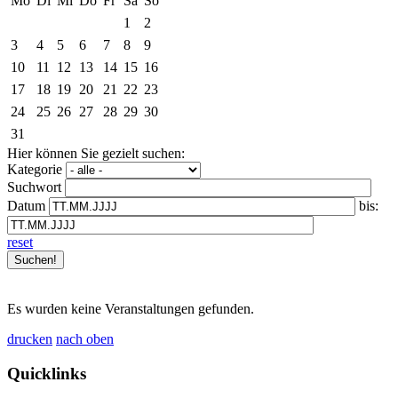
Mo
Di
Mi
Do
Fr
Sa
So
1
2
3
4
5
6
7
8
9
10
11
12
13
14
15
16
17
18
19
20
21
22
23
24
25
26
27
28
29
30
31
Hier können Sie gezielt suchen:
Kategorie
Suchwort
Datum
bis:
reset
Es wurden keine Veranstaltungen gefunden.
drucken
nach oben
Quicklinks