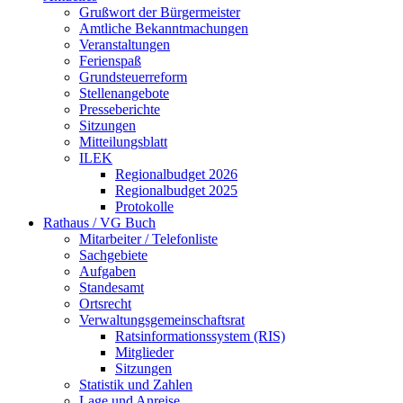
Grußwort der Bürgermeister
Amtliche Bekanntmachungen
Veranstaltungen
Ferienspaß
Grundsteuerreform
Stellenangebote
Presseberichte
Sitzungen
Mitteilungsblatt
ILEK
Regionalbudget 2026
Regionalbudget 2025
Protokolle
Rathaus / VG Buch
Mitarbeiter / Telefonliste
Sachgebiete
Aufgaben
Standesamt
Ortsrecht
Verwaltungsgemeinschaftsrat
Ratsinformationssystem (RIS)
Mitglieder
Sitzungen
Statistik und Zahlen
Lage und Anreise