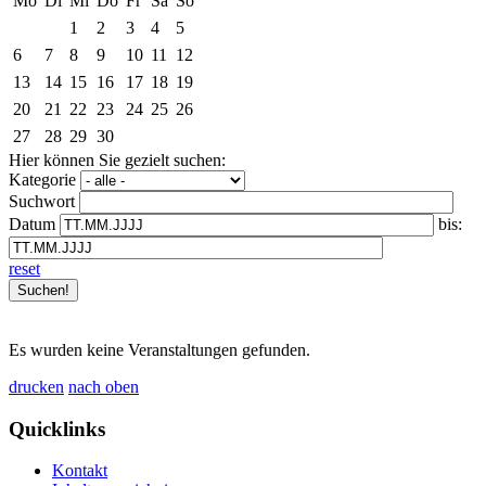
Mo
Di
Mi
Do
Fr
Sa
So
1
2
3
4
5
6
7
8
9
10
11
12
13
14
15
16
17
18
19
20
21
22
23
24
25
26
27
28
29
30
Hier können Sie gezielt suchen:
Kategorie
Suchwort
Datum
bis:
reset
Es wurden keine Veranstaltungen gefunden.
drucken
nach oben
Quicklinks
Kontakt