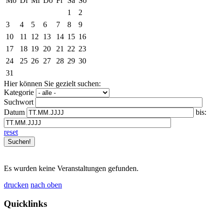
Mo
Di
Mi
Do
Fr
Sa
So
1
2
3
4
5
6
7
8
9
10
11
12
13
14
15
16
17
18
19
20
21
22
23
24
25
26
27
28
29
30
31
Hier können Sie gezielt suchen:
Kategorie
Suchwort
Datum
bis:
reset
Es wurden keine Veranstaltungen gefunden.
drucken
nach oben
Quicklinks