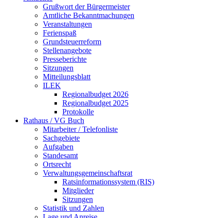
Grußwort der Bürgermeister
Amtliche Bekanntmachungen
Veranstaltungen
Ferienspaß
Grundsteuerreform
Stellenangebote
Presseberichte
Sitzungen
Mitteilungsblatt
ILEK
Regionalbudget 2026
Regionalbudget 2025
Protokolle
Rathaus / VG Buch
Mitarbeiter / Telefonliste
Sachgebiete
Aufgaben
Standesamt
Ortsrecht
Verwaltungsgemeinschaftsrat
Ratsinformationssystem (RIS)
Mitglieder
Sitzungen
Statistik und Zahlen
Lage und Anreise