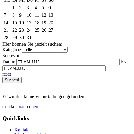
Mo
Di
Mi
Do
Fr
Sa
So
1
2
3
4
5
6
7
8
9
10
11
12
13
14
15
16
17
18
19
20
21
22
23
24
25
26
27
28
29
30
31
Hier können Sie gezielt suchen:
Kategorie
Suchwort
Datum
bis:
reset
Es wurden keine Veranstaltungen gefunden.
drucken
nach oben
Quicklinks
Kontakt