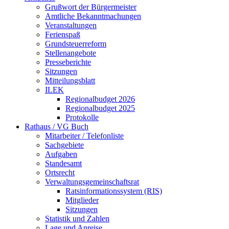
Grußwort der Bürgermeister
Amtliche Bekanntmachungen
Veranstaltungen
Ferienspaß
Grundsteuerreform
Stellenangebote
Presseberichte
Sitzungen
Mitteilungsblatt
ILEK
Regionalbudget 2026
Regionalbudget 2025
Protokolle
Rathaus / VG Buch
Mitarbeiter / Telefonliste
Sachgebiete
Aufgaben
Standesamt
Ortsrecht
Verwaltungsgemeinschaftsrat
Ratsinformationssystem (RIS)
Mitglieder
Sitzungen
Statistik und Zahlen
Lage und Anreise