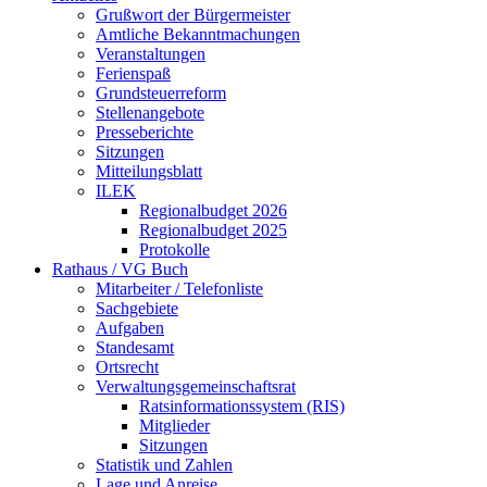
Grußwort der Bürgermeister
Amtliche Bekanntmachungen
Veranstaltungen
Ferienspaß
Grundsteuerreform
Stellenangebote
Presseberichte
Sitzungen
Mitteilungsblatt
ILEK
Regionalbudget 2026
Regionalbudget 2025
Protokolle
Rathaus / VG Buch
Mitarbeiter / Telefonliste
Sachgebiete
Aufgaben
Standesamt
Ortsrecht
Verwaltungsgemeinschaftsrat
Ratsinformationssystem (RIS)
Mitglieder
Sitzungen
Statistik und Zahlen
Lage und Anreise