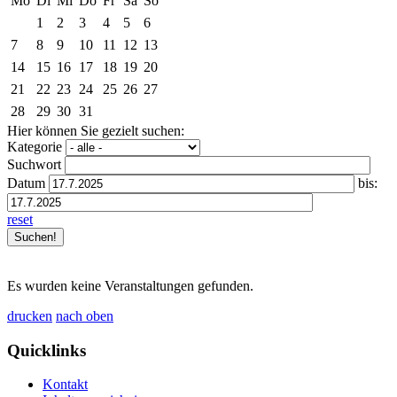
Mo
Di
Mi
Do
Fr
Sa
So
1
2
3
4
5
6
7
8
9
10
11
12
13
14
15
16
17
18
19
20
21
22
23
24
25
26
27
28
29
30
31
Hier können Sie gezielt suchen:
Kategorie
Suchwort
Datum
bis:
reset
Es wurden keine Veranstaltungen gefunden.
drucken
nach oben
Quicklinks
Kontakt