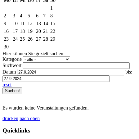
Mo
Di
Mi
Do
Fr
Sa
So
1
2
3
4
5
6
7
8
9
10
11
12
13
14
15
16
17
18
19
20
21
22
23
24
25
26
27
28
29
30
Hier können Sie gezielt suchen:
Kategorie
Suchwort
Datum
bis:
reset
Es wurden keine Veranstaltungen gefunden.
drucken
nach oben
Quicklinks