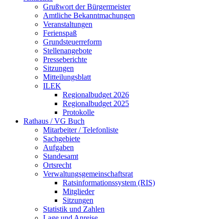
Grußwort der Bürgermeister
Amtliche Bekanntmachungen
Veranstaltungen
Ferienspaß
Grundsteuerreform
Stellenangebote
Presseberichte
Sitzungen
Mitteilungsblatt
ILEK
Regionalbudget 2026
Regionalbudget 2025
Protokolle
Rathaus / VG Buch
Mitarbeiter / Telefonliste
Sachgebiete
Aufgaben
Standesamt
Ortsrecht
Verwaltungsgemeinschaftsrat
Ratsinformationssystem (RIS)
Mitglieder
Sitzungen
Statistik und Zahlen
Lage und Anreise