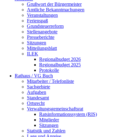
Grußwort der Bürgermeister
Amtliche Bekanntmachungen
Veranstaltungen
Ferienspaß
Grundsteuerreform
Stellenangebote
Presseberichte
Sitzungen
Mitteilungsblatt
ILEK
Regionalbudget 2026
Regionalbudget 2025
Protokolle
Rathaus / VG Buch
Mitarbeiter / Telefonliste
Sachgebiete
Aufgaben
Standesamt
Ortsrecht
Verwaltungsgemeinschaftsrat
Ratsinformationssystem (RIS)
Mitglieder
Sitzungen
Statistik und Zahlen
Lage und Anreise