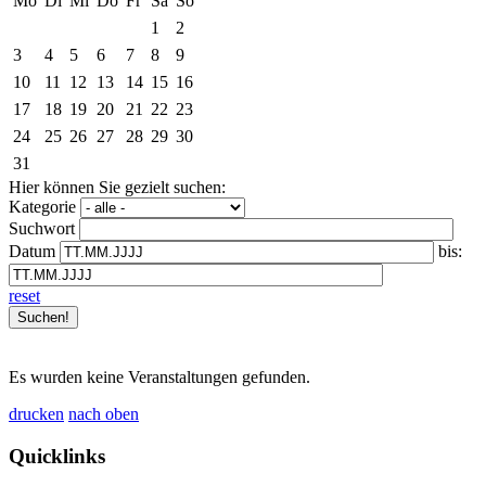
Mo
Di
Mi
Do
Fr
Sa
So
1
2
3
4
5
6
7
8
9
10
11
12
13
14
15
16
17
18
19
20
21
22
23
24
25
26
27
28
29
30
31
Hier können Sie gezielt suchen:
Kategorie
Suchwort
Datum
bis:
reset
Es wurden keine Veranstaltungen gefunden.
drucken
nach oben
Quicklinks