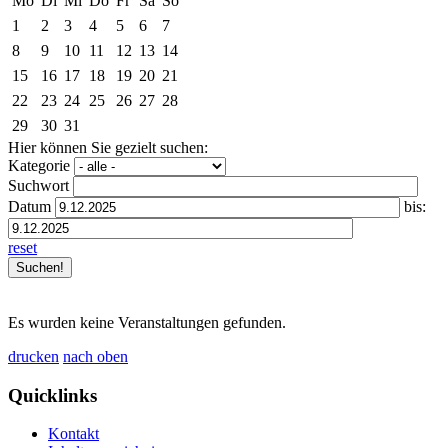
Mo
Di
Mi
Do
Fr
Sa
So
1
2
3
4
5
6
7
8
9
10
11
12
13
14
15
16
17
18
19
20
21
22
23
24
25
26
27
28
29
30
31
Hier können Sie gezielt suchen:
Kategorie
Suchwort
Datum
bis:
reset
Es wurden keine Veranstaltungen gefunden.
drucken
nach oben
Quicklinks
Kontakt