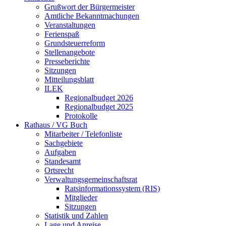
Grußwort der Bürgermeister
Amtliche Bekanntmachungen
Veranstaltungen
Ferienspaß
Grundsteuerreform
Stellenangebote
Presseberichte
Sitzungen
Mitteilungsblatt
ILEK
Regionalbudget 2026
Regionalbudget 2025
Protokolle
Rathaus / VG Buch
Mitarbeiter / Telefonliste
Sachgebiete
Aufgaben
Standesamt
Ortsrecht
Verwaltungsgemeinschaftsrat
Ratsinformationssystem (RIS)
Mitglieder
Sitzungen
Statistik und Zahlen
Lage und Anreise