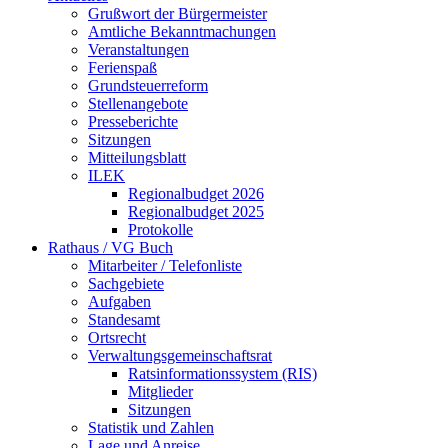
Grußwort der Bürgermeister
Amtliche Bekanntmachungen
Veranstaltungen
Ferienspaß
Grundsteuerreform
Stellenangebote
Presseberichte
Sitzungen
Mitteilungsblatt
ILEK
Regionalbudget 2026
Regionalbudget 2025
Protokolle
Rathaus / VG Buch
Mitarbeiter / Telefonliste
Sachgebiete
Aufgaben
Standesamt
Ortsrecht
Verwaltungsgemeinschaftsrat
Ratsinformationssystem (RIS)
Mitglieder
Sitzungen
Statistik und Zahlen
Lage und Anreise