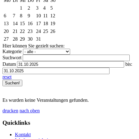
Mo
Di
Mi
Do
Fr
Sa
So
1
2
3
4
5
6
7
8
9
10
11
12
13
14
15
16
17
18
19
20
21
22
23
24
25
26
27
28
29
30
31
Hier können Sie gezielt suchen:
Kategorie
Suchwort
Datum
bis:
reset
Es wurden keine Veranstaltungen gefunden.
drucken
nach oben
Quicklinks
Kontakt