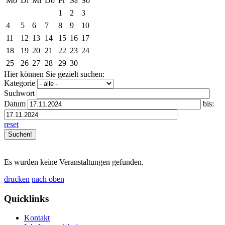
Mo
Di
Mi
Do
Fr
Sa
So
1
2
3
4
5
6
7
8
9
10
11
12
13
14
15
16
17
18
19
20
21
22
23
24
25
26
27
28
29
30
Hier können Sie gezielt suchen:
Kategorie
Suchwort
Datum
bis:
reset
Es wurden keine Veranstaltungen gefunden.
drucken
nach oben
Quicklinks
Kontakt