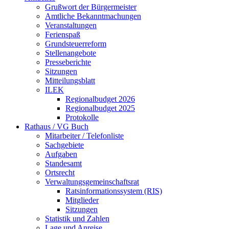
Grußwort der Bürgermeister
Amtliche Bekanntmachungen
Veranstaltungen
Ferienspaß
Grundsteuerreform
Stellenangebote
Presseberichte
Sitzungen
Mitteilungsblatt
ILEK
Regionalbudget 2026
Regionalbudget 2025
Protokolle
Rathaus / VG Buch
Mitarbeiter / Telefonliste
Sachgebiete
Aufgaben
Standesamt
Ortsrecht
Verwaltungsgemeinschaftsrat
Ratsinformationssystem (RIS)
Mitglieder
Sitzungen
Statistik und Zahlen
Lage und Anreise