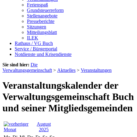
Ferienspaß
Grundsteuerreform
Stellenangebote
Presseberichte
Sitzungen
Mitteilungsblatt
ILEK
Rathaus / VG Buch
Service / Bürgerportal
Notdienste und Krisendienste
Sie sind hier:
Die
Verwaltungsgemeinschaft
>
Aktuelles
>
Veranstaltungen
Veranstaltungskalender der
Verwaltungsgemeinschaft Buch
und seiner Mitgliedsgemeinden
August
2025