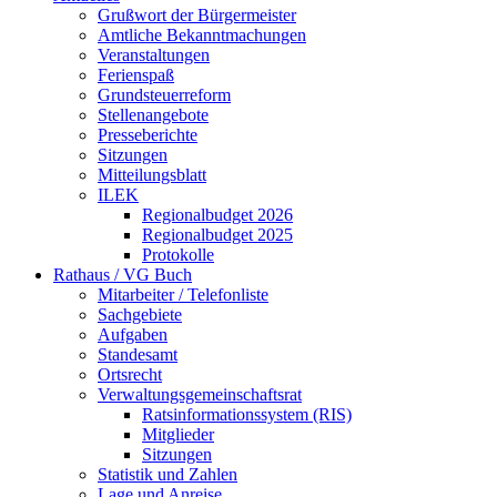
Grußwort der Bürgermeister
Amtliche Bekanntmachungen
Veranstaltungen
Ferienspaß
Grundsteuerreform
Stellenangebote
Presseberichte
Sitzungen
Mitteilungsblatt
ILEK
Regionalbudget 2026
Regionalbudget 2025
Protokolle
Rathaus / VG Buch
Mitarbeiter / Telefonliste
Sachgebiete
Aufgaben
Standesamt
Ortsrecht
Verwaltungsgemeinschaftsrat
Ratsinformationssystem (RIS)
Mitglieder
Sitzungen
Statistik und Zahlen
Lage und Anreise