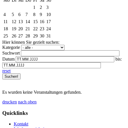
Mo
Di
Mi
Do
Fr
Sa
So
1
2
3
4
5
6
7
8
9
10
11
12
13
14
15
16
17
18
19
20
21
22
23
24
25
26
27
28
29
30
31
Hier können Sie gezielt suchen:
Kategorie
Suchwort
Datum
bis:
reset
Es wurden keine Veranstaltungen gefunden.
drucken
nach oben
Quicklinks
Kontakt