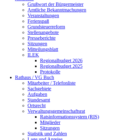
Grußwort der Bürgermeister
Amtliche Bekanntmachungen
Veranstaltungen
Ferienspaß
Grundsteuerreform
Stellenangebote
Presseberichte
Sitzungen
Mitteilungsblatt
ILEK
Regionalbudget 2026
Regionalbudget 2025
Protokolle
Rathaus / VG Buch
Mitarbeiter / Telefonliste
Sachgebiete
Aufgaben
Standesamt
Ortsrecht
Verwaltungsgemeinschaftsrat
Ratsinformationssystem (RIS)
Mitglieder
Sitzungen
Statistik und Zahlen
Lage und Anreise