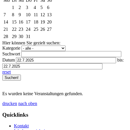
Mo
Di
Mi
Do
Fr
Sa
So
1
2
3
4
5
6
7
8
9
10
11
12
13
14
15
16
17
18
19
20
21
22
23
24
25
26
27
28
29
30
31
Hier können Sie gezielt suchen:
Kategorie
Suchwort
Datum
bis:
reset
Es wurden keine Veranstaltungen gefunden.
drucken
nach oben
Quicklinks
Kontakt