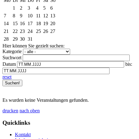
Mo
Di
Mi
Do
Fr
Sa
So
1
2
3
4
5
6
7
8
9
10
11
12
13
14
15
16
17
18
19
20
21
22
23
24
25
26
27
28
29
30
31
Hier können Sie gezielt suchen:
Kategorie
Suchwort
Datum
bis:
reset
Es wurden keine Veranstaltungen gefunden.
drucken
nach oben
Quicklinks
Kontakt