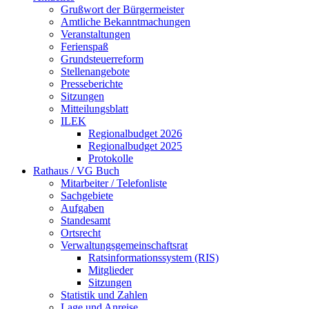
Grußwort der Bürgermeister
Amtliche Bekanntmachungen
Veranstaltungen
Ferienspaß
Grundsteuerreform
Stellenangebote
Presseberichte
Sitzungen
Mitteilungsblatt
ILEK
Regionalbudget 2026
Regionalbudget 2025
Protokolle
Rathaus / VG Buch
Mitarbeiter / Telefonliste
Sachgebiete
Aufgaben
Standesamt
Ortsrecht
Verwaltungsgemeinschaftsrat
Ratsinformationssystem (RIS)
Mitglieder
Sitzungen
Statistik und Zahlen
Lage und Anreise