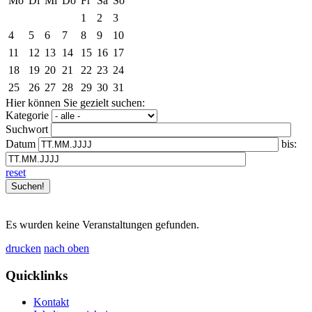
Mo
Di
Mi
Do
Fr
Sa
So
1
2
3
4
5
6
7
8
9
10
11
12
13
14
15
16
17
18
19
20
21
22
23
24
25
26
27
28
29
30
31
Hier können Sie gezielt suchen:
Kategorie
Suchwort
Datum
bis:
reset
Es wurden keine Veranstaltungen gefunden.
drucken
nach oben
Quicklinks
Kontakt