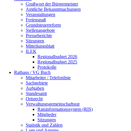
Grußwort der Bürgermeister
Amtliche Bekanntmachungen
Veranstaltungen
Ferienspaß
Grundsteuerreform
Stellenangebote
Presseberichte
Sitzungen
Mitteilungsblatt
ILEK
Regionalbudget 2026
Regionalbudget 2025
Protokolle
Rathaus / VG Buch
Mitarbeiter / Telefonliste
Sachgebiete
Aufgaben
Standesamt
Ortsrecht
Verwaltungsgemeinschaftsrat
Ratsinformationssystem (RIS)
Mitglieder
Sitzungen
Statistik und Zahlen
Lage und Anreise