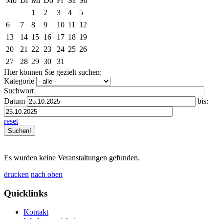
Mo
Di
Mi
Do
Fr
Sa
So
1
2
3
4
5
6
7
8
9
10
11
12
13
14
15
16
17
18
19
20
21
22
23
24
25
26
27
28
29
30
31
Hier können Sie gezielt suchen:
Kategorie
Suchwort
Datum
bis:
reset
Es wurden keine Veranstaltungen gefunden.
drucken
nach oben
Quicklinks
Kontakt