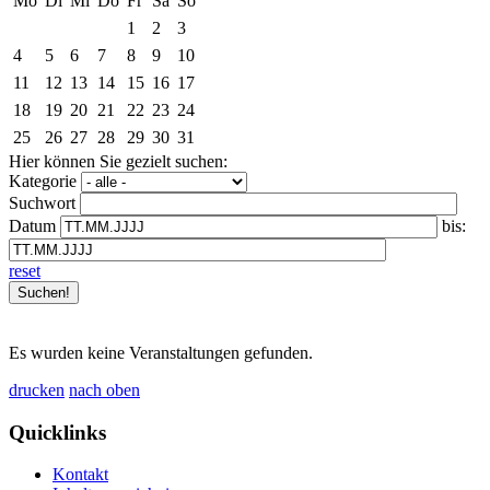
Mo
Di
Mi
Do
Fr
Sa
So
1
2
3
4
5
6
7
8
9
10
11
12
13
14
15
16
17
18
19
20
21
22
23
24
25
26
27
28
29
30
31
Hier können Sie gezielt suchen:
Kategorie
Suchwort
Datum
bis:
reset
Es wurden keine Veranstaltungen gefunden.
drucken
nach oben
Quicklinks
Kontakt