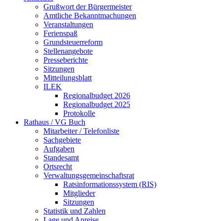
Grußwort der Bürgermeister
Amtliche Bekanntmachungen
Veranstaltungen
Ferienspaß
Grundsteuerreform
Stellenangebote
Presseberichte
Sitzungen
Mitteilungsblatt
ILEK
Regionalbudget 2026
Regionalbudget 2025
Protokolle
Rathaus / VG Buch
Mitarbeiter / Telefonliste
Sachgebiete
Aufgaben
Standesamt
Ortsrecht
Verwaltungsgemeinschaftsrat
Ratsinformationssystem (RIS)
Mitglieder
Sitzungen
Statistik und Zahlen
Lage und Anreise