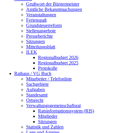
Grußwort der Bürgermeister
Amtliche Bekanntmachungen
Veranstaltungen
Ferienspaß
Grundsteuerreform
Stellenangebote
Presseberichte
Sitzungen
Mitteilungsblatt
ILEK
Regionalbudget 2026
Regionalbudget 2025
Protokolle
Rathaus / VG Buch
Mitarbeiter / Telefonliste
Sachgebiete
Aufgaben
Standesamt
Ortsrecht
Verwaltungsgemeinschaftsrat
Ratsinformationssystem (RIS)
Mitglieder
Sitzungen
Statistik und Zahlen
Lage und Anreise