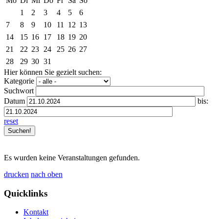
Mo
Di
Mi
Do
Fr
Sa
So
1
2
3
4
5
6
7
8
9
10
11
12
13
14
15
16
17
18
19
20
21
22
23
24
25
26
27
28
29
30
31
Hier können Sie gezielt suchen:
Kategorie
Suchwort
Datum
bis:
reset
Es wurden keine Veranstaltungen gefunden.
drucken
nach oben
Quicklinks
Kontakt