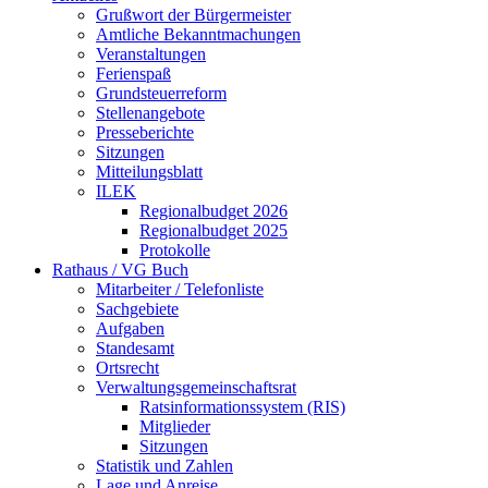
Grußwort der Bürgermeister
Amtliche Bekanntmachungen
Veranstaltungen
Ferienspaß
Grundsteuerreform
Stellenangebote
Presseberichte
Sitzungen
Mitteilungsblatt
ILEK
Regionalbudget 2026
Regionalbudget 2025
Protokolle
Rathaus / VG Buch
Mitarbeiter / Telefonliste
Sachgebiete
Aufgaben
Standesamt
Ortsrecht
Verwaltungsgemeinschaftsrat
Ratsinformationssystem (RIS)
Mitglieder
Sitzungen
Statistik und Zahlen
Lage und Anreise