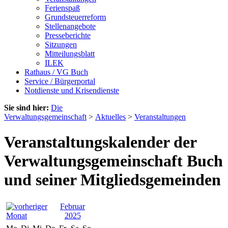
Ferienspaß
Grundsteuerreform
Stellenangebote
Presseberichte
Sitzungen
Mitteilungsblatt
ILEK
Rathaus / VG Buch
Service / Bürgerportal
Notdienste und Krisendienste
Sie sind hier:
Die
Verwaltungsgemeinschaft
>
Aktuelles
>
Veranstaltungen
Veranstaltungskalender der
Verwaltungsgemeinschaft Buch
und seiner Mitgliedsgemeinden
Februar
2025