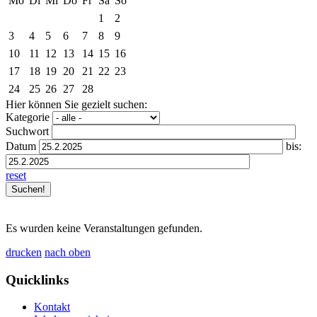
Mo
Di
Mi
Do
Fr
Sa
So
1
2
3
4
5
6
7
8
9
10
11
12
13
14
15
16
17
18
19
20
21
22
23
24
25
26
27
28
Hier können Sie gezielt suchen:
Kategorie
Suchwort
Datum
bis:
reset
Es wurden keine Veranstaltungen gefunden.
drucken
nach oben
Quicklinks
Kontakt