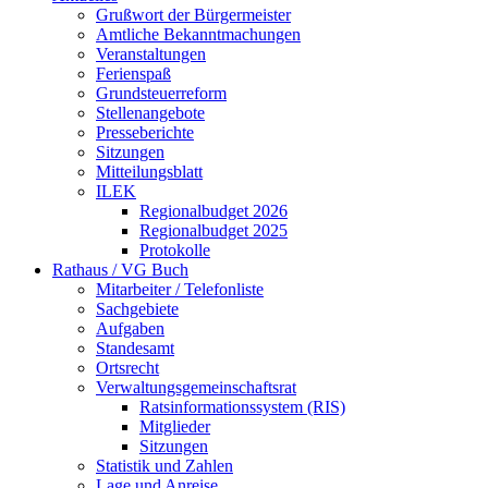
Grußwort der Bürgermeister
Amtliche Bekanntmachungen
Veranstaltungen
Ferienspaß
Grundsteuerreform
Stellenangebote
Presseberichte
Sitzungen
Mitteilungsblatt
ILEK
Regionalbudget 2026
Regionalbudget 2025
Protokolle
Rathaus / VG Buch
Mitarbeiter / Telefonliste
Sachgebiete
Aufgaben
Standesamt
Ortsrecht
Verwaltungsgemeinschaftsrat
Ratsinformationssystem (RIS)
Mitglieder
Sitzungen
Statistik und Zahlen
Lage und Anreise