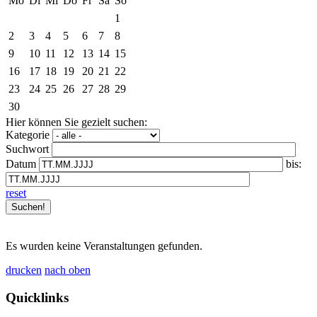
Mo
Di
Mi
Do
Fr
Sa
So
1
2
3
4
5
6
7
8
9
10
11
12
13
14
15
16
17
18
19
20
21
22
23
24
25
26
27
28
29
30
Hier können Sie gezielt suchen:
Kategorie
Suchwort
Datum
bis:
reset
Es wurden keine Veranstaltungen gefunden.
drucken
nach oben
Quicklinks