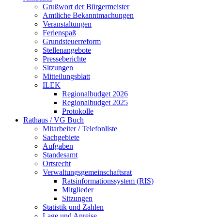
Grußwort der Bürgermeister
Amtliche Bekanntmachungen
Veranstaltungen
Ferienspaß
Grundsteuerreform
Stellenangebote
Presseberichte
Sitzungen
Mitteilungsblatt
ILEK
Regionalbudget 2026
Regionalbudget 2025
Protokolle
Rathaus / VG Buch
Mitarbeiter / Telefonliste
Sachgebiete
Aufgaben
Standesamt
Ortsrecht
Verwaltungsgemeinschaftsrat
Ratsinformationssystem (RIS)
Mitglieder
Sitzungen
Statistik und Zahlen
Lage und Anreise