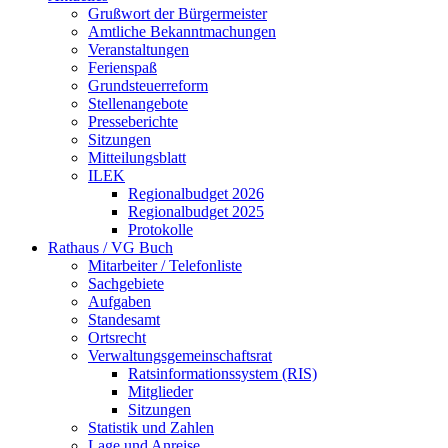
Grußwort der Bürgermeister
Amtliche Bekanntmachungen
Veranstaltungen
Ferienspaß
Grundsteuerreform
Stellenangebote
Presseberichte
Sitzungen
Mitteilungsblatt
ILEK
Regionalbudget 2026
Regionalbudget 2025
Protokolle
Rathaus / VG Buch
Mitarbeiter / Telefonliste
Sachgebiete
Aufgaben
Standesamt
Ortsrecht
Verwaltungsgemeinschaftsrat
Ratsinformationssystem (RIS)
Mitglieder
Sitzungen
Statistik und Zahlen
Lage und Anreise