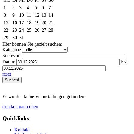
Mo
Di
Mi
Do
Fr
Sa
So
1
2
3
4
5
6
7
8
9
10
11
12
13
14
15
16
17
18
19
20
21
22
23
24
25
26
27
28
29
30
31
Hier können Sie gezielt suchen:
Kategorie
Suchwort
Datum
bis:
reset
Es wurden keine Veranstaltungen gefunden.
drucken
nach oben
Quicklinks
Kontakt