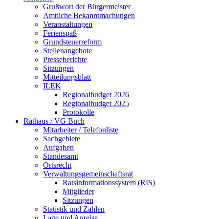
Grußwort der Bürgermeister
Amtliche Bekanntmachungen
Veranstaltungen
Ferienspaß
Grundsteuerreform
Stellenangebote
Presseberichte
Sitzungen
Mitteilungsblatt
ILEK
Regionalbudget 2026
Regionalbudget 2025
Protokolle
Rathaus / VG Buch
Mitarbeiter / Telefonliste
Sachgebiete
Aufgaben
Standesamt
Ortsrecht
Verwaltungsgemeinschaftsrat
Ratsinformationssystem (RIS)
Mitglieder
Sitzungen
Statistik und Zahlen
Lage und Anreise