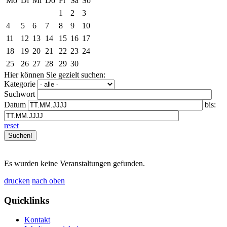
Mo
Di
Mi
Do
Fr
Sa
So
1
2
3
4
5
6
7
8
9
10
11
12
13
14
15
16
17
18
19
20
21
22
23
24
25
26
27
28
29
30
Hier können Sie gezielt suchen:
Kategorie
Suchwort
Datum
bis:
reset
Es wurden keine Veranstaltungen gefunden.
drucken
nach oben
Quicklinks
Kontakt