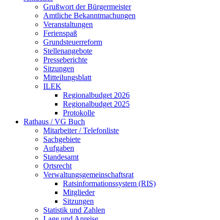
Grußwort der Bürgermeister
Amtliche Bekanntmachungen
Veranstaltungen
Ferienspaß
Grundsteuerreform
Stellenangebote
Presseberichte
Sitzungen
Mitteilungsblatt
ILEK
Regionalbudget 2026
Regionalbudget 2025
Protokolle
Rathaus / VG Buch
Mitarbeiter / Telefonliste
Sachgebiete
Aufgaben
Standesamt
Ortsrecht
Verwaltungsgemeinschaftsrat
Ratsinformationssystem (RIS)
Mitglieder
Sitzungen
Statistik und Zahlen
Lage und Anreise