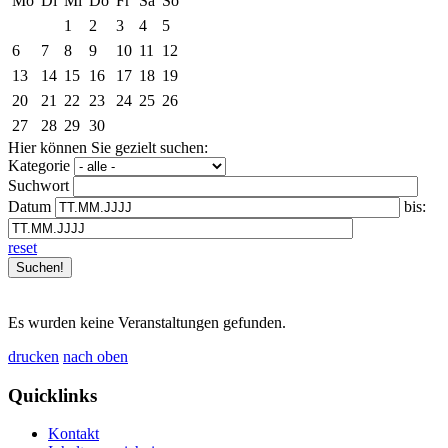
Mo
Di
Mi
Do
Fr
Sa
So
1
2
3
4
5
6
7
8
9
10
11
12
13
14
15
16
17
18
19
20
21
22
23
24
25
26
27
28
29
30
Hier können Sie gezielt suchen:
Kategorie
Suchwort
Datum
bis:
reset
Es wurden keine Veranstaltungen gefunden.
drucken
nach oben
Quicklinks
Kontakt