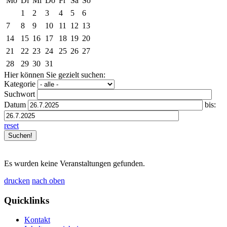
Mo
Di
Mi
Do
Fr
Sa
So
1
2
3
4
5
6
7
8
9
10
11
12
13
14
15
16
17
18
19
20
21
22
23
24
25
26
27
28
29
30
31
Hier können Sie gezielt suchen:
Kategorie
Suchwort
Datum
bis:
reset
Es wurden keine Veranstaltungen gefunden.
drucken
nach oben
Quicklinks
Kontakt