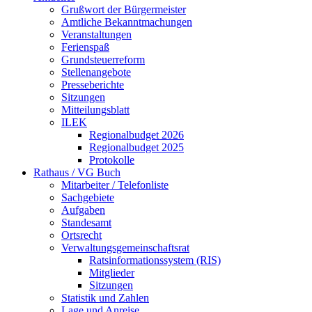
Grußwort der Bürgermeister
Amtliche Bekanntmachungen
Veranstaltungen
Ferienspaß
Grundsteuerreform
Stellenangebote
Presseberichte
Sitzungen
Mitteilungsblatt
ILEK
Regionalbudget 2026
Regionalbudget 2025
Protokolle
Rathaus / VG Buch
Mitarbeiter / Telefonliste
Sachgebiete
Aufgaben
Standesamt
Ortsrecht
Verwaltungsgemeinschaftsrat
Ratsinformationssystem (RIS)
Mitglieder
Sitzungen
Statistik und Zahlen
Lage und Anreise