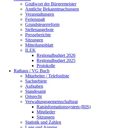
Grußwort der Bürgermeister
Amtliche Bekanntmachungen
Veranstaltungen
Ferienspaß
Grundsteuerreform
Stellenangebote
Presseberichte
Sitzungen
Mitteilungsblatt
ILEK
Regionalbudget 2026
Regionalbudget 2025
Protokolle
Rathaus / VG Buch
Mitarbeiter / Telefonliste
Sachgebiete
Aufgaben
Standesamt
Ortsrecht
Verwaltungsgemeinschaftsrat
Ratsinformationssystem (RIS)
Mitglieder
Sitzungen
Statistik und Zahlen
Lage und Anreise