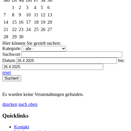
Mo
Di
Mi
Do
Fr
Sa
So
1
2
3
4
5
6
7
8
9
10
11
12
13
14
15
16
17
18
19
20
21
22
23
24
25
26
27
28
29
30
Hier können Sie gezielt suchen:
Kategorie
Suchwort
Datum
bis:
reset
Es wurden keine Veranstaltungen gefunden.
drucken
nach oben
Quicklinks
Kontakt