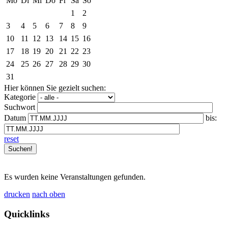
Mo
Di
Mi
Do
Fr
Sa
So
1
2
3
4
5
6
7
8
9
10
11
12
13
14
15
16
17
18
19
20
21
22
23
24
25
26
27
28
29
30
31
Hier können Sie gezielt suchen:
Kategorie
Suchwort
Datum
bis:
reset
Es wurden keine Veranstaltungen gefunden.
drucken
nach oben
Quicklinks