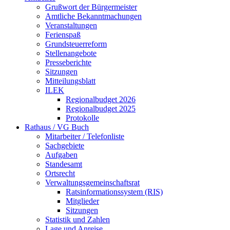
Grußwort der Bürgermeister
Amtliche Bekanntmachungen
Veranstaltungen
Ferienspaß
Grundsteuerreform
Stellenangebote
Presseberichte
Sitzungen
Mitteilungsblatt
ILEK
Regionalbudget 2026
Regionalbudget 2025
Protokolle
Rathaus / VG Buch
Mitarbeiter / Telefonliste
Sachgebiete
Aufgaben
Standesamt
Ortsrecht
Verwaltungsgemeinschaftsrat
Ratsinformationssystem (RIS)
Mitglieder
Sitzungen
Statistik und Zahlen
Lage und Anreise