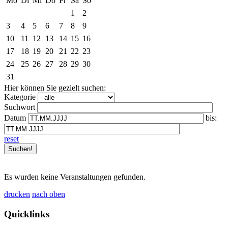
Mo
Di
Mi
Do
Fr
Sa
So
1
2
3
4
5
6
7
8
9
10
11
12
13
14
15
16
17
18
19
20
21
22
23
24
25
26
27
28
29
30
31
Hier können Sie gezielt suchen:
Kategorie
Suchwort
Datum
bis:
reset
Es wurden keine Veranstaltungen gefunden.
drucken
nach oben
Quicklinks