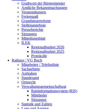
Grußwort der Bürgermeister
Amtliche Bekanntmachungen
Veranstaltungen
Ferienspaß
Grundsteuerreform
Stellenangebote
Presseberichte
Sitzungen
Mitteilungsblatt
ILEK
Regionalbudget 2026
Regionalbudget 2025
Protokolle
Rathaus / VG Buch
Mitarbeiter / Telefonliste
Sachgebiete
Aufgaben
Standesamt
Ortsrecht
Verwaltungsgemeinschaftsrat
Ratsinformationssystem (RIS)
Mitglieder
Sitzungen
Statistik und Zahlen
Lage und Anreise