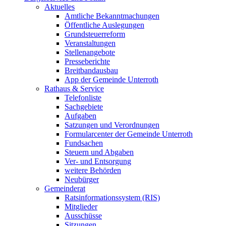
Aktuelles
Amtliche Bekanntmachungen
Öffentliche Auslegungen
Grundsteuerreform
Veranstaltungen
Stellenangebote
Presseberichte
Breitbandausbau
App der Gemeinde Unterroth
Rathaus & Service
Telefonliste
Sachgebiete
Aufgaben
Satzungen und Verordnungen
Formularcenter der Gemeinde Unterroth
Fundsachen
Steuern und Abgaben
Ver- und Entsorgung
weitere Behörden
Neubürger
Gemeinderat
Ratsinformationssystem (RIS)
Mitglieder
Ausschüsse
Sitzungen