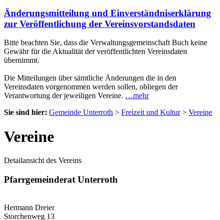
Änderungsmitteilung und Einverständniserklärung
zur Veröffentlichung der Vereinsvorstandsdaten
Bitte beachten Sie, dass die Verwaltungsgemeinschaft Buch keine
Gewähr für die Aktualität der veröffentlichten Vereinsdaten
übernimmt.
Die Mitteilungen über sämtliche Änderungen die in den
Vereinsdaten vorgenommen werden sollen, obliegen der
Verantwortung der jeweiligen Vereine.
…mehr
Sie sind hier:
Gemeinde Unterroth
>
Freizeit und Kultur
>
Vereine
Vereine
Detailansicht des Vereins
Pfarrgemeinderat Unterroth
Hermann Dreier
Storchenweg 13