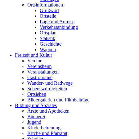
Ortsinformationen
Grußwort
Ortsteile
Lage und Anreise
Verkehrsanbindung
Ortsplan
Statistik
Geschichte
Wappen
Freizeit und Kultur
Vereine
Vereinsheim
Veranstaltungen
Gastronomie
Wander- und Radwege
Sehenswürdigkeiten
Ortsleben
Bildergalerien und Filmbeiträge
Bildung und Soziales
Ärzte und Apotheken
Bücherei
Jugend
Kinderbetreuung
Kirche und Pfarramt
Schulen