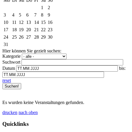
Mo
Di
Mi
Do
Fr
Sa
So
1
2
3
4
5
6
7
8
9
10
11
12
13
14
15
16
17
18
19
20
21
22
23
24
25
26
27
28
29
30
31
Hier können Sie gezielt suchen:
Kategorie
Suchwort
Datum
bis:
reset
Es wurden keine Veranstaltungen gefunden.
drucken
nach oben
Quicklinks