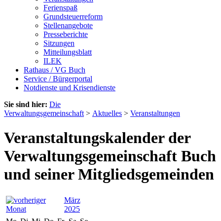
Ferienspaß
Grundsteuerreform
Stellenangebote
Presseberichte
Sitzungen
Mitteilungsblatt
ILEK
Rathaus / VG Buch
Service / Bürgerportal
Notdienste und Krisendienste
Sie sind hier:
Die
Verwaltungsgemeinschaft
>
Aktuelles
>
Veranstaltungen
Veranstaltungskalender der
Verwaltungsgemeinschaft Buch
und seiner Mitgliedsgemeinden
März
2025