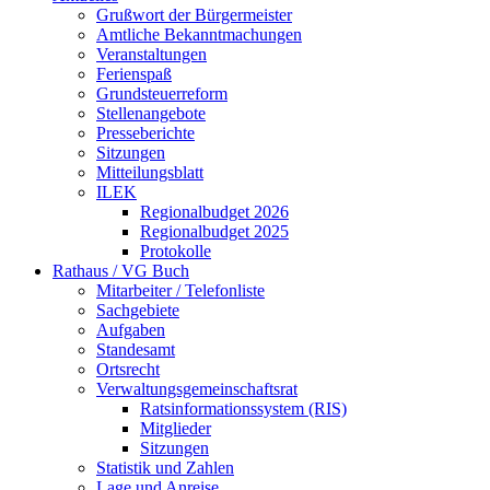
Grußwort der Bürgermeister
Amtliche Bekanntmachungen
Veranstaltungen
Ferienspaß
Grundsteuerreform
Stellenangebote
Presseberichte
Sitzungen
Mitteilungsblatt
ILEK
Regionalbudget 2026
Regionalbudget 2025
Protokolle
Rathaus / VG Buch
Mitarbeiter / Telefonliste
Sachgebiete
Aufgaben
Standesamt
Ortsrecht
Verwaltungsgemeinschaftsrat
Ratsinformationssystem (RIS)
Mitglieder
Sitzungen
Statistik und Zahlen
Lage und Anreise