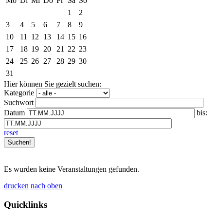
Mo
Di
Mi
Do
Fr
Sa
So
1
2
3
4
5
6
7
8
9
10
11
12
13
14
15
16
17
18
19
20
21
22
23
24
25
26
27
28
29
30
31
Hier können Sie gezielt suchen:
Kategorie
Suchwort
Datum
bis:
reset
Es wurden keine Veranstaltungen gefunden.
drucken
nach oben
Quicklinks