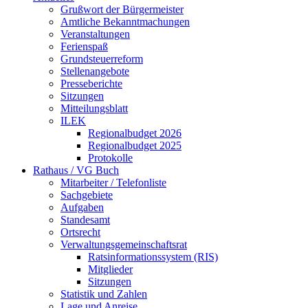
Grußwort der Bürgermeister
Amtliche Bekanntmachungen
Veranstaltungen
Ferienspaß
Grundsteuerreform
Stellenangebote
Presseberichte
Sitzungen
Mitteilungsblatt
ILEK
Regionalbudget 2026
Regionalbudget 2025
Protokolle
Rathaus / VG Buch
Mitarbeiter / Telefonliste
Sachgebiete
Aufgaben
Standesamt
Ortsrecht
Verwaltungsgemeinschaftsrat
Ratsinformationssystem (RIS)
Mitglieder
Sitzungen
Statistik und Zahlen
Lage und Anreise